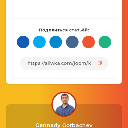
Поделиться статьёй:
Gennady Gorbachev