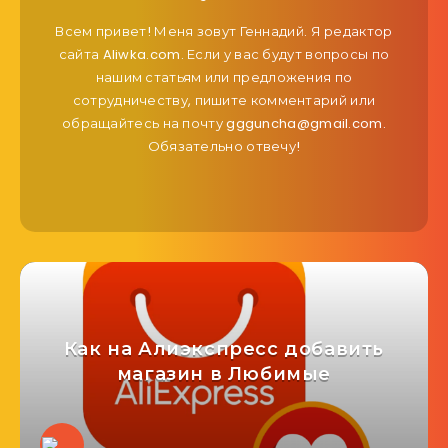
Всем привет! Меня зовут Геннадий. Я редактор
сайта Aliwka.com. Если у вас будут вопросы по
нашим статьям или предложения по
сотрудничеству, пишите комментарий или
обращайтесь на почту ggguncha@gmail.com.
Обязательно отвечу!
Как на Алиэкспресс добавить
магазин в Любимые