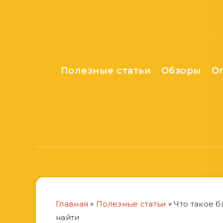
Полезные статьи
Обзоры
О
Главная
»
Полезные статьи
»
Что такое б
найти