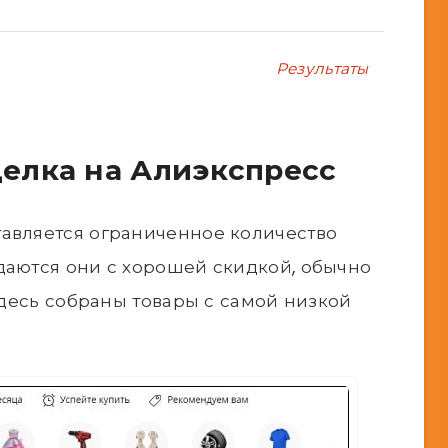
Результаты
делка на Алиэкспресс
тавляется ограниченное количество
даются они с хорошей скидкой, обычно
 здесь собраны товары с самой низкой