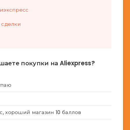
лиэкспресс
 сделки
шаете покупки на Aliexpress?
упаю
с, хороший магазин 10 баллов