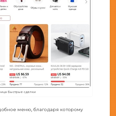
ница Быстрые сделки
добное меню, благодаря которому