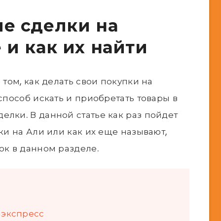
ые сделки на
 и как их найти
 том, как делать свои покупки на
 способ искать и приобретать товары в
елки. В данной статье как раз пойдет
лки на Али или как их еще называют,
ок в данном разделе.
иэкспресс