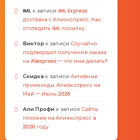
IML
к записи
IML Express
доставка с Алиэкспресс. Как
отследить IML посылку
Виктор
к записи
Случайно
подтвердил получение заказа
на Aliexpress — что мне делать?
Скидка
к записи
Активные
промокоды Алиэкспресс на
Май — Июнь 2026
Али Профи
к записи
Сайты
похожие на Алиэкспресс в
2026 году