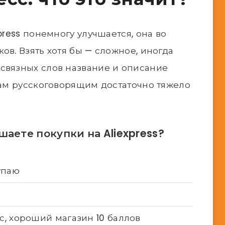
press понемногу улучшается, она во
ов. Взять хотя бы — сложное, иногда
связных слов название и описание
 нам русскоговорящим достаточно тяжело
шаете покупки на Aliexpress?
упаю
с, хороший магазин 10 баллов