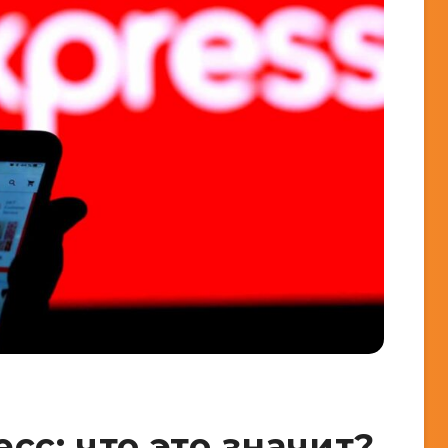
сс: что это значит?