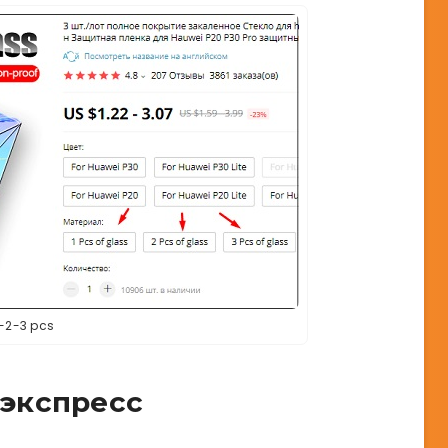
1-2-3 pcs
иэкспресс