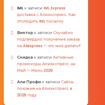
IML
к записи
IML Express
доставка с Алиэкспресс. Как
отследить IML посылку
Виктор
к записи
Случайно
подтвердил получение заказа
на Aliexpress — что мне делать?
Скидка
к записи
Активные
промокоды Алиэкспресс на
Май — Июнь 2026
Али Профи
к записи
Сайты
похожие на Алиэкспресс в
2026 году