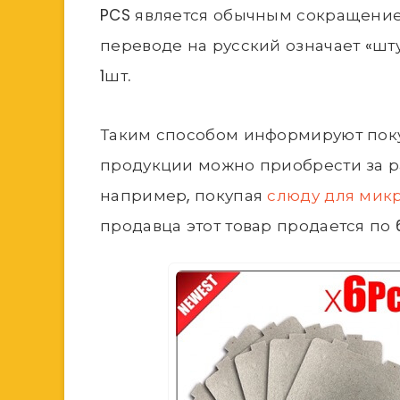
PCS является обычным сокращением 
переводе на русский означает «штук
1шт.
Таким способом информируют покуп
продукции можно приобрести за раз
например, покупая
слюду для мик
продавца этот товар продается по 