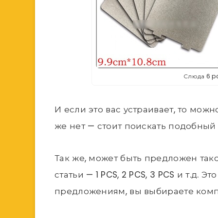
Слюда 6 p
И если это вас устраивает, то можн
же нет — стоит поискать подобный 
Так же, может быть предложен тако
статьи — 1 PCS, 2 PCS, 3 PCS и т.д. Э
предложениям, вы выбираете комплект