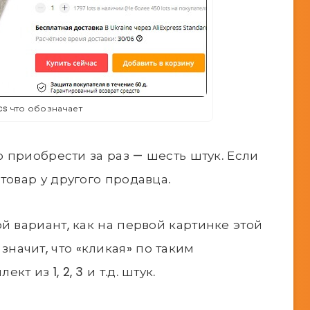
cs что обозначает
о приобрести за раз — шесть штук. Если
товар у другого продавца.
й вариант, как на первой картинке этой
то значит, что «кликая» по таким
 из 1, 2, 3 и т.д. штук.