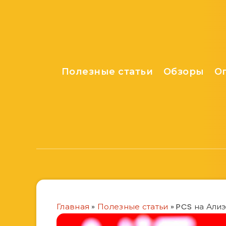
Полезные статьи
Обзоры
О
Главная
»
Полезные статьи
»
PCS на Алиэ