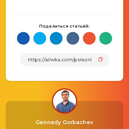
Поделиться статьёй:
Gennady Gorbachev