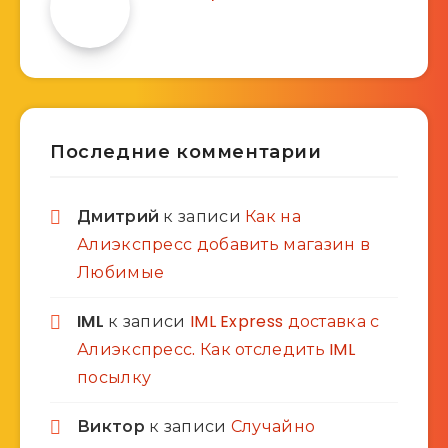
Последние комментарии
Дмитрий
к записи
Как на
Алиэкспресс добавить магазин в
Любимые
IML
к записи
IML Express доставка с
Алиэкспресс. Как отследить IML
посылку
Виктор
к записи
Случайно