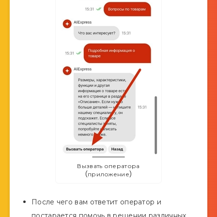
Вызвать оператора
(приложение)
После чего вам ответит оператор и
постарается помочь в решении различных